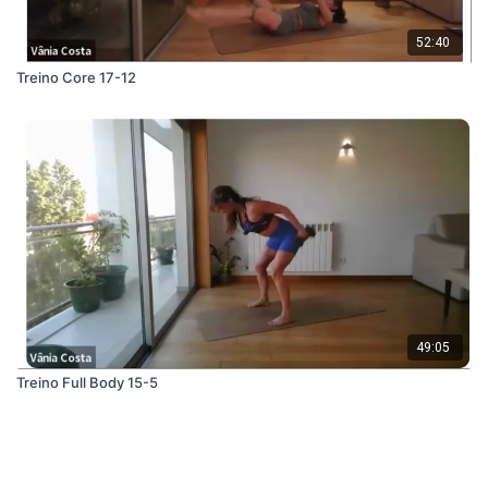
52:40
Treino Core 17-12
49:05
Treino Full Body 15-5