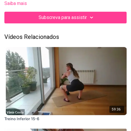
Saiba mais
Subscreva para assistir
Vídeos Relacionados
59:36
Treino Inferior 15-6