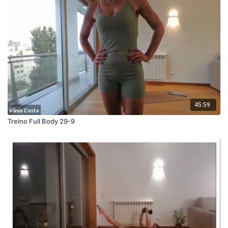
45:59
Treino Full Body 29-9