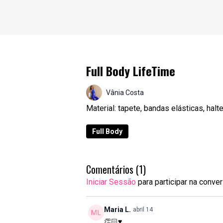
Full Body LifeTime
Vânia Costa
Material: tapete, bandas elásticas, hal
Full Body
Comentários (
1
)
Iniciar Sessão
para participar na conve
Maria L.
abril 14
👏🏻♥️