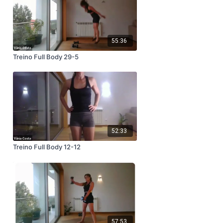
55:36
Treino Full Body 29-5
52:33
Treino Full Body 12-12
57:53