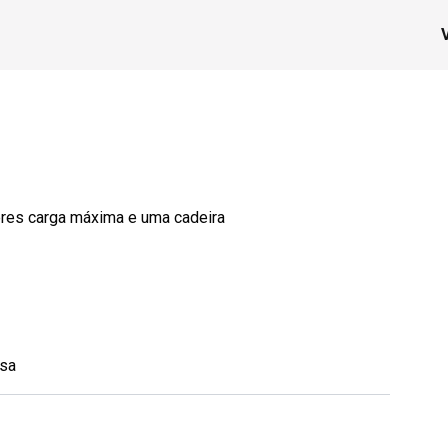
teres carga máxima e uma cadeira
rsa