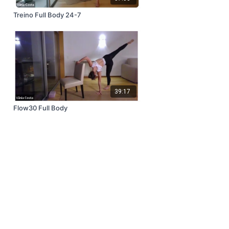
Treino Full Body 24-7
39:17
Flow30 Full Body