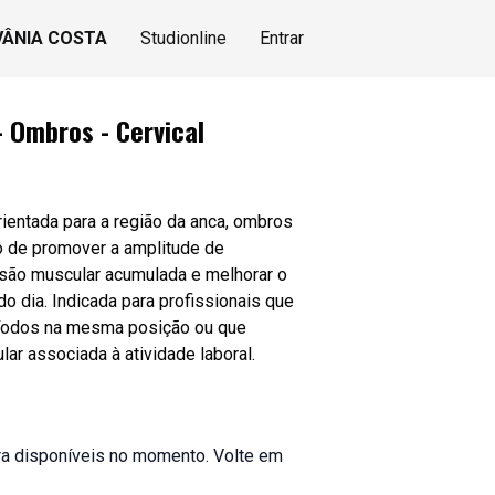
VÂNIA COSTA
Studionline
Entrar
- Ombros - Cervical
ientada para a região da anca, ombros
vo de promover a amplitude de
nsão muscular acumulada e melhorar o
do dia. Indicada para profissionais que
íodos na mesma posição ou que
lar associada à atividade laboral.
a disponíveis no momento. Volte em