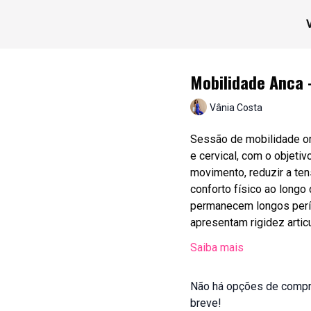
Mobilidade Anca 
Vânia Costa
Sessão de mobilidade or
e cervical, com o objeti
movimento, reduzir a te
conforto físico ao longo 
permanecem longos per
apresentam rigidez articu
Saiba mais
Não há opções de compr
breve!