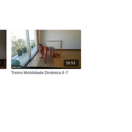
7
26:53
Treino Mobilidade Dinâmica 4-7