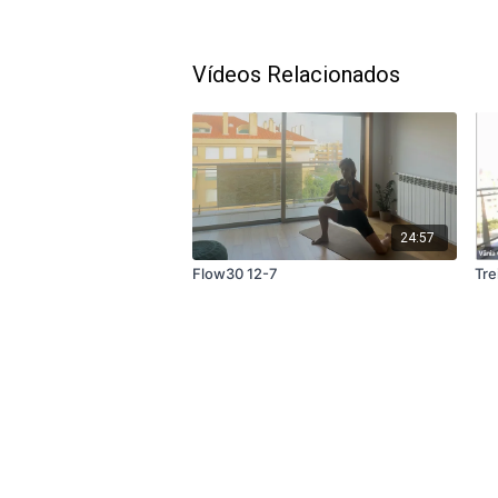
Vídeos Relacionados
24:57
Flow30 12-7
Tre