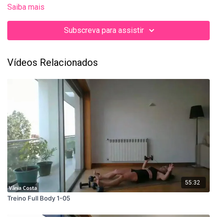
Saiba mais
Subscreva para assistir
Vídeos Relacionados
55:32
Treino Full Body 1-05