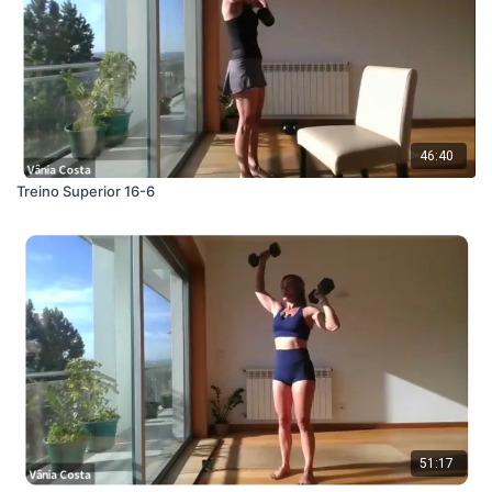
46:40
Treino Superior 16-6
51:17