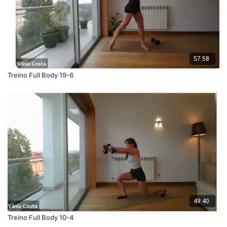
57:58
Treino Full Body 19-6
49:40
Treino Full Body 10-4