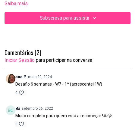
Saiba mais
Subscreva para assistir
Comentários (
2
)
Iniciar Sessão
para participar na conversa
ana P.
maio 20, 2024
Desafio 6 semanas - W7 - 1º (acrescentei 1W)
0
Ba
setembro 06, 2022
Muito completo para quem está a recomeçar !🙏😘
0