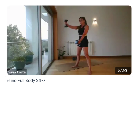
57:53
Treino Full Body 24-7